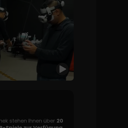
othek stehen Ihnen über
20
R-Spiele zur Verfügung.