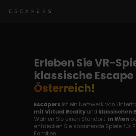
Erleben Sie VR-Spi
klassische Escap
Österreich!
Escapers
ist ein Netzwerk von Unter
mit Virtual Reality
und
klassischen 
Wählen Sie einen Standort:
in Wien
o
entdecken Sie spannende Spiele für 
Familien!