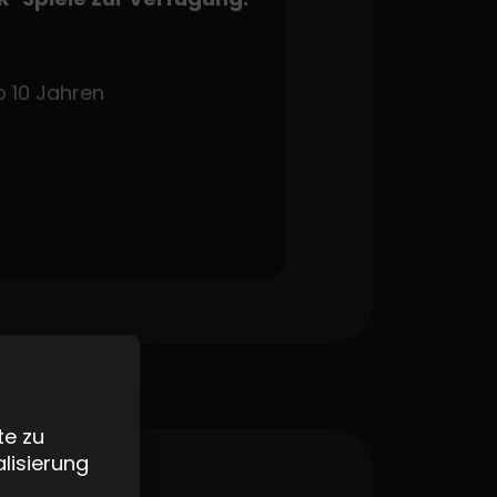
 10 Jahren
te zu
lisierung