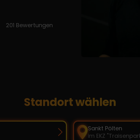
201 Bewertungen
Standort wählen
Sankt Pölten
im EKZ "Traisenpar