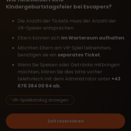
Kindergeburtstagsfeier bei Escapers?
Die Anzahl der Tickets muss der Anzahl der
VR-Spieler entsprechen.
Eltern können sich
im Warteraum aufhalten
.
Möchten Eltern am VR-Spiel teilnehmen,
benötigen sie ein
separates Ticket
.
Wenn Sie Speisen oder Getränke mitbringen
möchten, klären Sie dies bitte vorher
telefonisch mit dem Administrator unter
+43
676 384 00 64
ab.
VR-Spielkatalog anzeigen
Zeit reservieren