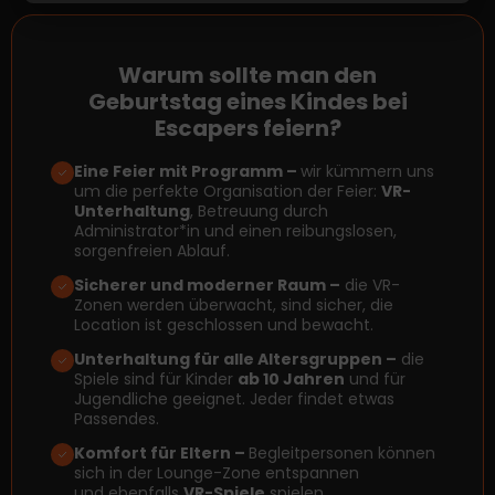
Warum sollte man den
Geburtstag eines Kindes bei
Escapers feiern?
Eine Feier mit Programm –
wir kümmern uns
um die perfekte Organisation der Feier:
VR-
Unterhaltung
, Betreuung durch
Administrator*in und einen reibungslosen,
sorgenfreien Ablauf.
Sicherer und moderner Raum –
die VR-
Zonen werden überwacht, sind sicher, die
Location ist geschlossen und bewacht.
Unterhaltung für alle Altersgruppen –
die
Spiele sind für Kinder
ab 10 Jahren
und für
Jugendliche geeignet. Jeder findet etwas
Passendes.
Komfort für Eltern –
Begleitpersonen können
sich in der Lounge-Zone entspannen
und ebenfalls
VR-Spiele
spielen.