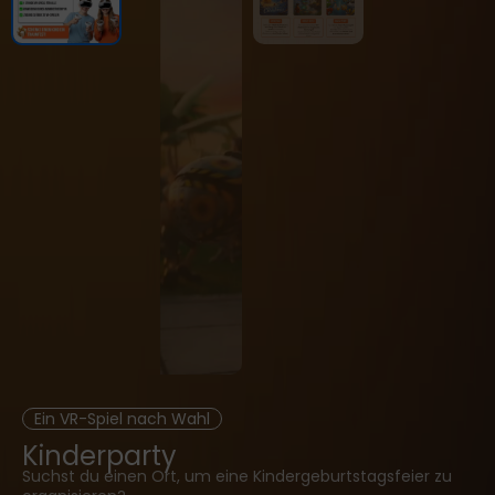
Ein VR-Spiel nach Wahl
Kinderparty
Suchst du einen Ort, um eine Kindergeburtstagsfeier zu