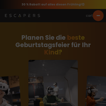
30 % Rabatt auf alles diesen Frühling!😍
cart
Planen Sie die
beste
Geburtstagsfeier für Ihr
Kind?