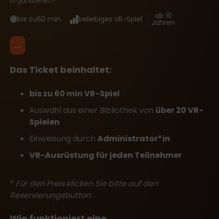
organisieren?
ab 10
bis zu
60 min
beliebiges VR-Spiel
Jahren
...
Das Ticket beinhaltet:
bis zu 60 min VR-Spiel
Auswahl aus einer Bibliothek von
über 20 VR-
Spielen
Einweisung durch
Administrator*in
VR-Ausrüstung für jeden Teilnehmer
*
Für den Preis klicken Sie bitte auf den
Reservierungsbutton.
Wie funktioniert eine