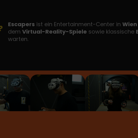
E
scapers
ist ein Entertainment-Center in
Wien
?
dem
Virtual-Reality-Spiele
sowie klassische
warten.