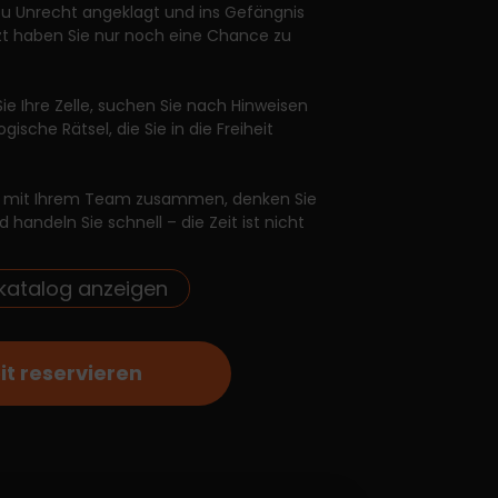
zu Unrecht angeklagt und ins Gefängnis
zt haben Sie nur noch eine Chance zu
Sie Ihre Zelle, suchen Sie nach Hinweisen
ogische Rätsel, die Sie in die Freiheit
ie mit Ihrem Team zusammen, denken Sie
 handeln Sie schnell – die Zeit ist nicht
katalog anzeigen
it reservieren