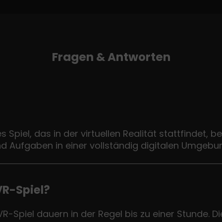
Fragen & Antworten
ves Spiel, das in der virtuellen Realität stattfindet,
d Aufgaben in einer vollständig digitalen Umgebu
VR-Spiel?
 VR-Spiel dauern in der Regel bis zu einer Stunde. D