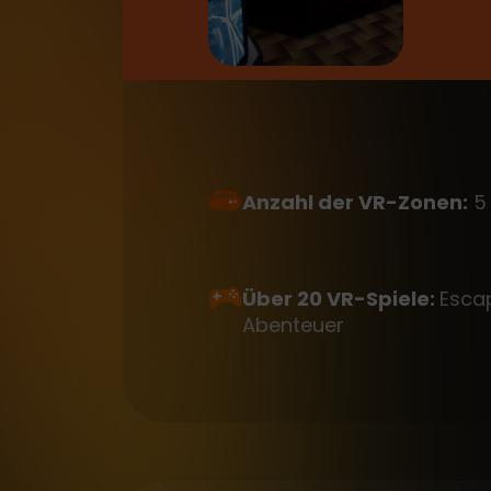
Anzahl der VR-Zonen:
5
Über 20 VR-Spiele:
Esca
Abenteuer