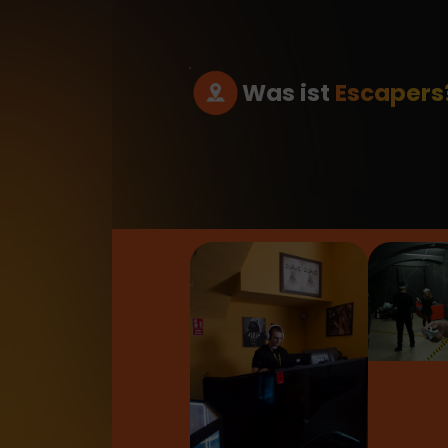
Was ist
Escapers