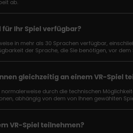
eit ab.
für Ihr Spiel verfügbar?
eise in mehr als 30 Sprachen verfügbar, einschließ
ügbarkeit der Sprache, die Sie benötigen, vor dem S
nnen gleichzeitig an einem VR-Spiel t
st normalerweise durch die technischen Möglichkei
rsonen, abhängig von dem von Ihnen gewählten Sp
em VR-Spiel teilnehmen?