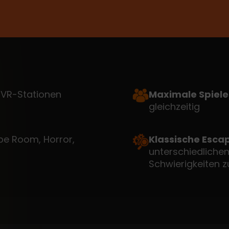
VR-Stationen
Maximale Spiele
gleichzeitig
pe Room, Horror,
Klassische Esca
unterschiedlich
Schwierigkeiten 