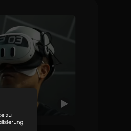
te zu
lisierung