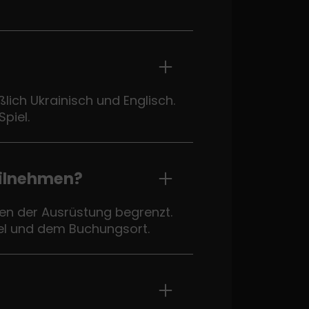
lich Ukrainisch und Englisch.
piel.
eilnehmen?
ten der Ausrüstung begrenzt.
iel und dem Buchungsort.