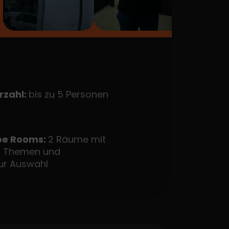
rzahl:
bis zu 5 Personen
pe Rooms:
2 Räume mit
en Themen und
zur Auswahl